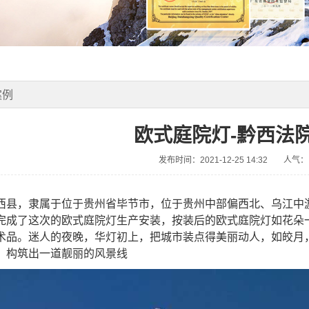
案例
欧式庭院灯-黔西法
发布时间：2021-12-25 14:32
人气：
西县，隶属于位于贵州省毕节市，位于贵州中部偏西北、乌江中游
完成了这次的欧式庭院灯生产安装，按装后的欧式庭院灯如花朵
术品。迷人的夜晚，华灯初上，把城市装点得美丽动人，如皎月
，构筑出一道靓丽的风景线