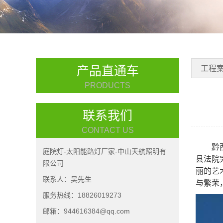
产品直通车
工程
PRODUCTS
联系我们
CONTACT US
黔
庭院灯-太阳能路灯厂家-中山天航照明有
县法院
限公司
丽的艺
联系人：吴先生
与繁荣
服务热线：18826019273
邮箱：944616384@qq.com