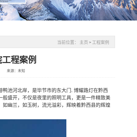
当前位置：
主页
工程案例
>
院工程案例
来源：未知
鸭池河北岸，是毕节市的东大门. 博耀路灯在黔西
一般盛开，不仅是夜里的照明工具，更是一件精致美
，如幽兰，如玉树，流光溢彩，辉映着黔西县的辉煌